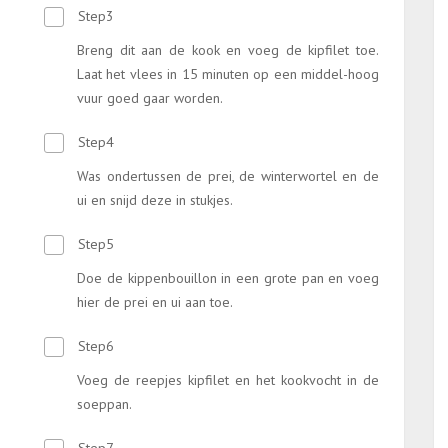
Step3
Breng dit aan de kook en voeg de kipfilet toe.
Laat het vlees in 15 minuten op een middel-hoog
vuur goed gaar worden.
Step4
Was ondertussen de prei, de winterwortel en de
ui en snijd deze in stukjes.
Step5
Doe de kippenbouillon in een grote pan en voeg
hier de prei en ui aan toe.
Step6
Voeg de reepjes kipfilet en het kookvocht in de
soeppan.
Step7