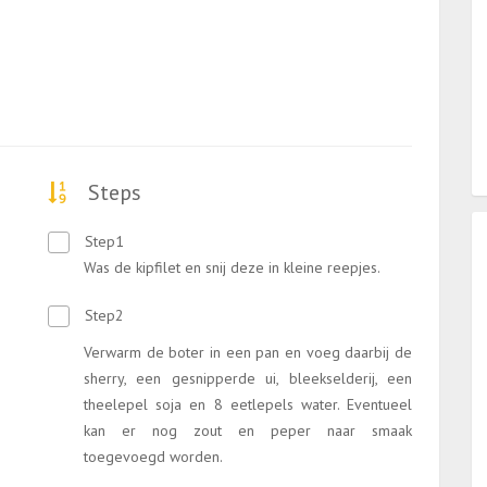
Steps
Step1
Was de kipfilet en snij deze in kleine reepjes.
Step2
Verwarm de boter in een pan en voeg daarbij de
sherry, een gesnipperde ui, bleekselderij, een
theelepel soja en 8 eetlepels water. Eventueel
kan er nog zout en peper naar smaak
toegevoegd worden.