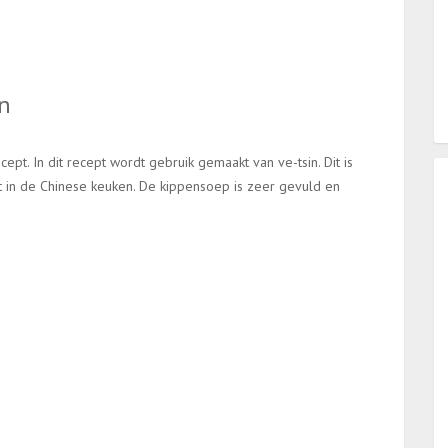
n
pt. In dit recept wordt gebruik gemaakt van ve-tsin. Dit is
t in de Chinese keuken. De kippensoep is zeer gevuld en