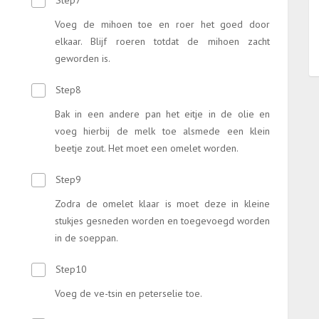
Voeg de mihoen toe en roer het goed door
elkaar. Blijf roeren totdat de mihoen zacht
geworden is.
Step8
Bak in een andere pan het eitje in de olie en
voeg hierbij de melk toe alsmede een klein
beetje zout. Het moet een omelet worden.
Step9
Zodra de omelet klaar is moet deze in kleine
stukjes gesneden worden en toegevoegd worden
in de soeppan.
Step10
Voeg de ve-tsin en peterselie toe.