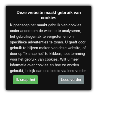
Deze website maakt gebruik van
cookies
Kippensoep.net maakt gebruik van cookies,
onder andere om de website te analyseren,
het gebruiksgemak te vergroten en om
specifieke advertenties te tonen. U geeft door
gebruik te blijven maken van deze website, of
door op “ik snap het” te klikken, toestemming
voor het gebruik van cookies. Wilt u meer
informatie over cookies en hoe ze worden
gebruikt, bekijk dan ons beleid via lees verder
Ik snap het
Lees verder