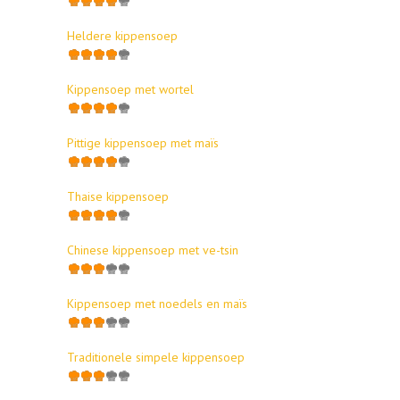
Heldere kippensoep
Kippensoep met wortel
Pittige kippensoep met maïs
Thaise kippensoep
Chinese kippensoep met ve-tsin
Kippensoep met noedels en maïs
Traditionele simpele kippensoep