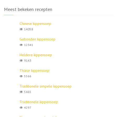
Meest bekeken recepten
Chinese kippensoep
14058
Gebonden kippensoep
12341
Heldere kippensoep
9143
Thaise kippensoep
5566
Traditionele simpele kippensoep
5465
Traditionele kippensoep
4297