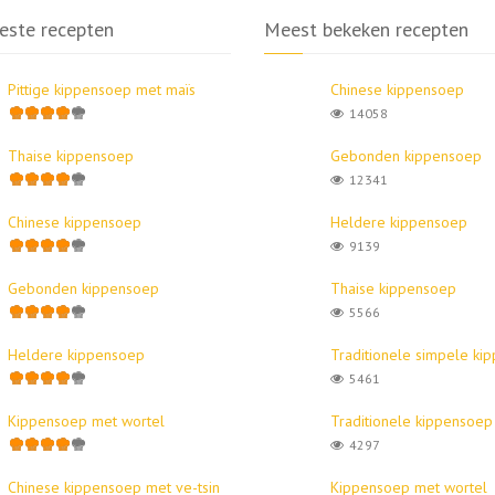
este recepten
Meest bekeken recepten
Pittige kippensoep met maïs
Chinese kippensoep
14058
Thaise kippensoep
Gebonden kippensoep
12341
Chinese kippensoep
Heldere kippensoep
9139
Gebonden kippensoep
Thaise kippensoep
5566
Heldere kippensoep
Traditionele simpele ki
5461
Kippensoep met wortel
Traditionele kippensoep
4297
Chinese kippensoep met ve-tsin
Kippensoep met wortel