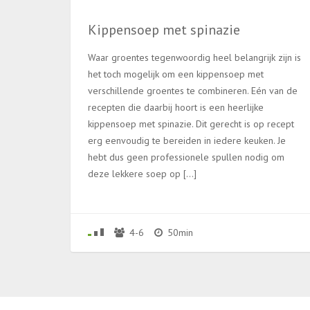
Kippensoep met spinazie
Waar groentes tegenwoordig heel belangrijk zijn is
het toch mogelijk om een kippensoep met
verschillende groentes te combineren. Eén van de
recepten die daarbij hoort is een heerlijke
kippensoep met spinazie. Dit gerecht is op recept
erg eenvoudig te bereiden in iedere keuken. Je
hebt dus geen professionele spullen nodig om
deze lekkere soep op […]
4-6
50min