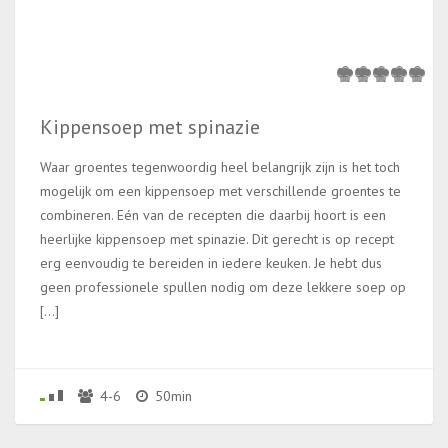
Kippensoep met spinazie
Waar groentes tegenwoordig heel belangrijk zijn is het toch
mogelijk om een kippensoep met verschillende groentes te
combineren. Eén van de recepten die daarbij hoort is een
heerlijke kippensoep met spinazie. Dit gerecht is op recept
erg eenvoudig te bereiden in iedere keuken. Je hebt dus
geen professionele spullen nodig om deze lekkere soep op
[…]
4-6
50min