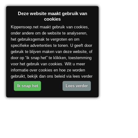
Deze website maakt gebruik van
cookies
Kippensoep.net maakt gebruik van cookies,
onder andere om de website te analyseren,
het gebruiksgemak te vergroten en om
specifieke advertenties te tonen. U geeft door
gebruik te blijven maken van deze website, of
door op “ik snap het” te klikken, toestemming
voor het gebruik van cookies. Wilt u meer
informatie over cookies en hoe ze worden
gebruikt, bekijk dan ons beleid via lees verder
Ik snap het
Lees verder