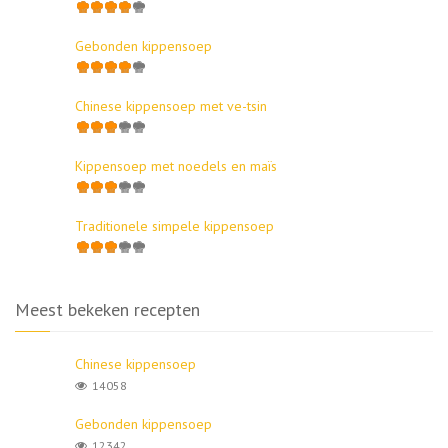
Gebonden kippensoep
Chinese kippensoep met ve-tsin
Kippensoep met noedels en maïs
Traditionele simpele kippensoep
Meest bekeken recepten
Chinese kippensoep
14058
Gebonden kippensoep
12342