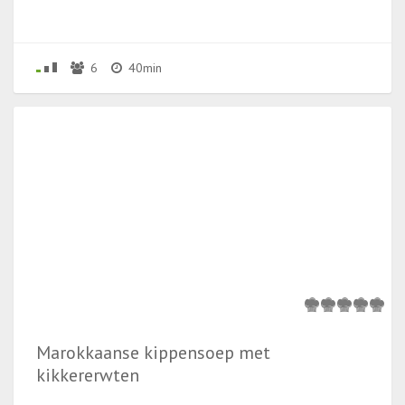
6
40min
Marokkaanse kippensoep met
kikkererwten