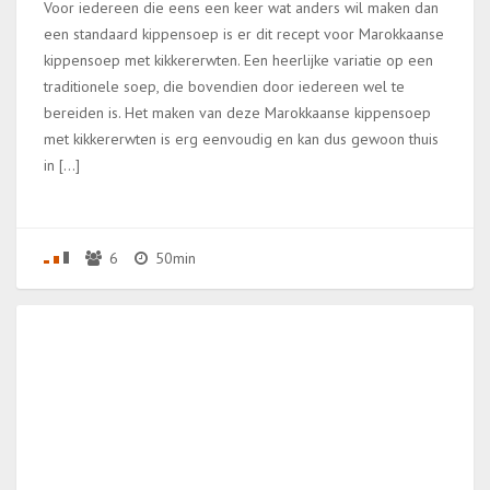
Voor iedereen die eens een keer wat anders wil maken dan
een standaard kippensoep is er dit recept voor Marokkaanse
kippensoep met kikkererwten. Een heerlijke variatie op een
traditionele soep, die bovendien door iedereen wel te
bereiden is. Het maken van deze Marokkaanse kippensoep
met kikkererwten is erg eenvoudig en kan dus gewoon thuis
in […]
6
50min