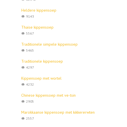
Heldere kippensoep
9143
Thaise kippensoep
5567
Traditionele simpele kippensoep
5465
Traditionele kippensoep
4297
Kippensoep met wortel
4232
Chinese kippensoep met ve-tsin
2905
Marokkaanse kippensoep met kikkererwten
2557