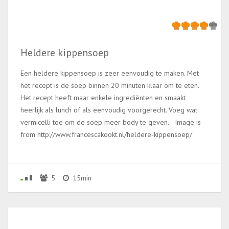
Heldere kippensoep
Een heldere kippensoep is zeer eenvoudig te maken. Met
het recept is de soep binnen 20 minuten klaar om te eten.
Het recept heeft maar enkele ingrediënten en smaakt
heerlijk als lunch of als eenvoudig voorgerecht. Voeg wat
vermicelli toe om de soep meer body te geven. Image is
from http://www.francescakookt.nl/heldere-kippensoep/
5
15min