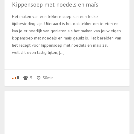
Kippensoep met noedels en maïs
Het maken van een lekkere soep kan een leuke
tijdbesteding zijn. Uiteraard is het ook lekker om te eten en
kan je er heerlijk van genieten als het maken van jouw eigen
kippensoep met noedels en maïs gelukt is. Het bereiden van
het recept voor kippensoep met noedels en maïs zal
wellicht even lastig lijken, […]
5
50min