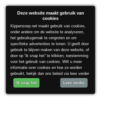
Deze website maakt gebruik van
cookies
Kippensoep.net maakt gebruik van cookies,
onder andere om de website te analyseren,
het gebruiksgemak te vergroten en om
specifieke advertenties te tonen. U geeft door
gebruik te blijven maken van deze website, of
door op “ik snap het” te klikken, toestemming
voor het gebruik van cookies. Wilt u meer
informatie over cookies en hoe ze worden
gebruikt, bekijk dan ons beleid via lees verder
Ik snap het
Lees verder