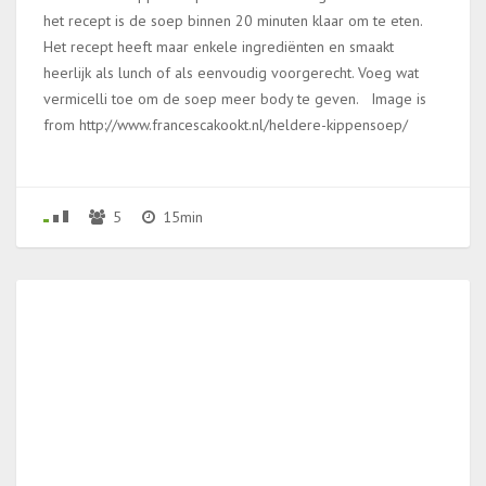
het recept is de soep binnen 20 minuten klaar om te eten.
Het recept heeft maar enkele ingrediënten en smaakt
heerlijk als lunch of als eenvoudig voorgerecht. Voeg wat
vermicelli toe om de soep meer body te geven. Image is
from http://www.francescakookt.nl/heldere-kippensoep/
5
15min