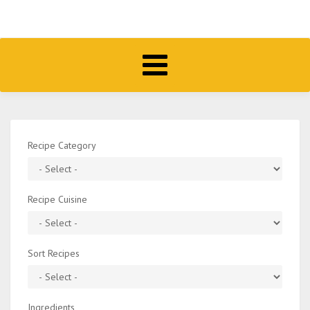
Toggle
navigation
Recipe Category
Recipe Cuisine
Sort Recipes
Ingredients