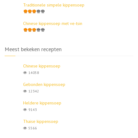
Traditionele simpele kippensoep
Chinese kippensoep met ve-tsin
Meest bekeken recepten
Chinese kippensoep
14058
Gebonden kippensoep
12342
Heldere kippensoep
9143
Thaise kippensoep
5566