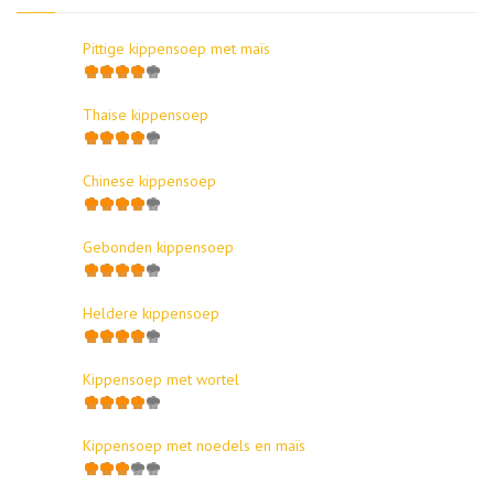
Pittige kippensoep met maïs
Thaise kippensoep
Chinese kippensoep
Gebonden kippensoep
Heldere kippensoep
Kippensoep met wortel
Kippensoep met noedels en maïs