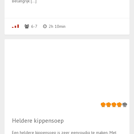
Belangrijk […]
6-7
2h 10min
Heldere kippensoep
Een heldere kippensoep is zeer eenvoudig te maken. Met