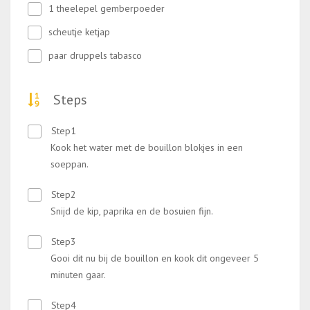
1 theelepel gemberpoeder
scheutje ketjap
paar druppels tabasco
Steps
Step1
Kook het water met de bouillon blokjes in een
soeppan.
Step2
Snijd de kip, paprika en de bosuien fijn.
Step3
Gooi dit nu bij de bouillon en kook dit ongeveer 5
minuten gaar.
Step4