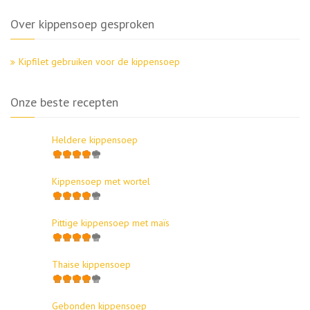
Over kippensoep gesproken
Kipfilet gebruiken voor de kippensoep
Onze beste recepten
Heldere kippensoep
Kippensoep met wortel
Pittige kippensoep met maïs
Thaise kippensoep
Gebonden kippensoep