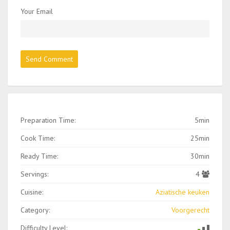
Your Email
Preparation Time:
5min
Cook Time:
25min
Ready Time:
30min
Servings:
4
Cuisine:
Aziatische keuken
Category:
Voorgerecht
Difficulty Level: