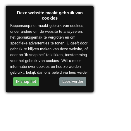
Deze website maakt gebruik van
cookies
Kippensoep.net maakt gebruik van cookies,
onder andere om de website te analyseren,
het gebruiksgemak te vergroten en om
specifieke advertenties te tonen. U geeft door
gebruik te blijven maken van deze website, of
door op “ik snap het” te klikken, toestemming
voor het gebruik van cookies. Wilt u meer
informatie over cookies en hoe ze worden
gebruikt, bekijk dan ons beleid via lees verder
Ik snap het
Lees verder