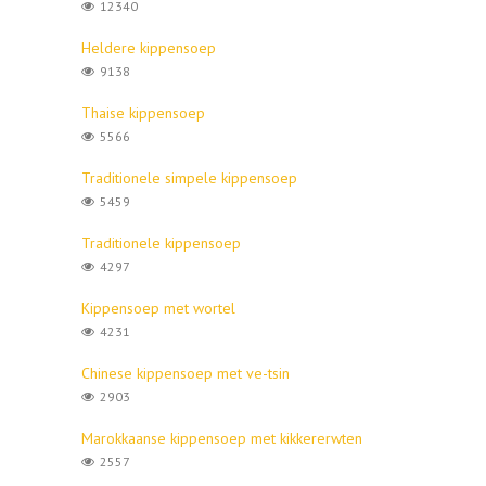
12340
Heldere kippensoep
9138
Thaise kippensoep
5566
Traditionele simpele kippensoep
5459
Traditionele kippensoep
4297
Kippensoep met wortel
4231
Chinese kippensoep met ve-tsin
2903
Marokkaanse kippensoep met kikkererwten
2557