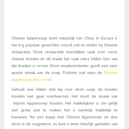
Chinese kippensoep komt natuurlijk van China. In Europa is
het erg populair geworden, vooral ook te vinden bij Chinese
restaurants. Deze restaurants beschikken vaak over verse
chinese kruiden en dit maakt het vaak extra lekker. Een van
die kruiden is ve-tsin. Deze smaakversterker geeft een zeer
aparte smaak aan de soep. Probeer ook eens de
Chinese
kippensoep met ve-tsin.
Gebruik een lekker stuk kip voor deze soep, de kruiden
moeten niet gaan overheersen. Het moet de smaak van
blijven kippensoep houden. Het makkelijkste is om gelijk
een grote pan te maken, het is namelijk makkelijk te
bewaren. Vul een kopje met Chinese kippensoep en doe
deze in de magnetron, nu kunt u weer heerlijk genieten van