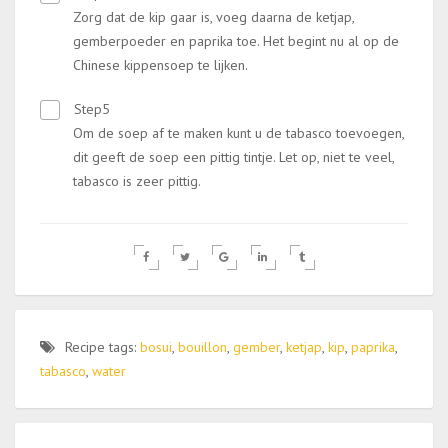
Zorg dat de kip gaar is, voeg daarna de ketjap,
gemberpoeder en paprika toe. Het begint nu al op de
Chinese kippensoep te lijken.
Step5
Om de soep af te maken kunt u de tabasco toevoegen,
dit geeft de soep een pittig tintje. Let op, niet te veel,
tabasco is zeer pittig.
Recipe tags:
bosui
,
bouillon
,
gember
,
ketjap
,
kip
,
paprika
,
tabasco
,
water