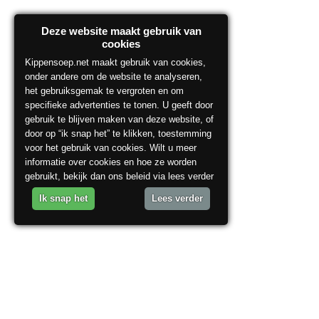
Deze website maakt gebruik van
cookies
Kippensoep.net maakt gebruik van cookies,
onder andere om de website te analyseren,
het gebruiksgemak te vergroten en om
specifieke advertenties te tonen. U geeft door
gebruik te blijven maken van deze website, of
door op “ik snap het” te klikken, toestemming
voor het gebruik van cookies. Wilt u meer
informatie over cookies en hoe ze worden
gebruikt, bekijk dan ons beleid via lees verder
Ik snap het
Lees verder