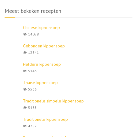
Meest bekeken recepten
Chinese kippensoep
14058
Gebonden kippensoep
12341
Heldere kippensoep
9143
Thaise kippensoep
5566
Traditionele simpele kippensoep
5465
Traditionele kippensoep
4297