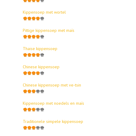
Kippensoep met wortel
Pittige kippensoep met maïs
Thaise kippensoep
Chinese kippensoep
Chinese kippensoep met ve-tsin
Kippensoep met noedels en maïs
Traditionele simpele kippensoep