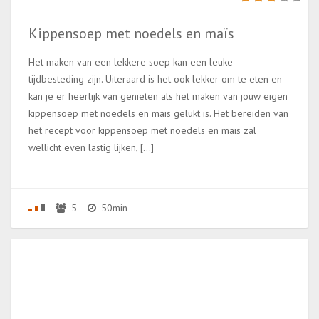
Kippensoep met noedels en maïs
Het maken van een lekkere soep kan een leuke
tijdbesteding zijn. Uiteraard is het ook lekker om te eten en
kan je er heerlijk van genieten als het maken van jouw eigen
kippensoep met noedels en maïs gelukt is. Het bereiden van
het recept voor kippensoep met noedels en maïs zal
wellicht even lastig lijken, […]
5
50min