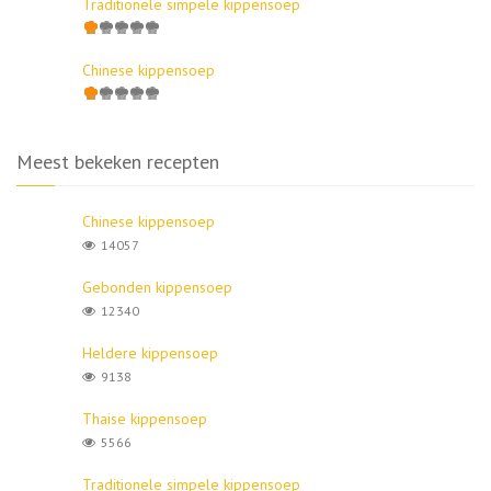
Traditionele simpele kippensoep
Chinese kippensoep
Meest bekeken recepten
Chinese kippensoep
14057
Gebonden kippensoep
12340
Heldere kippensoep
9138
Thaise kippensoep
5566
Traditionele simpele kippensoep