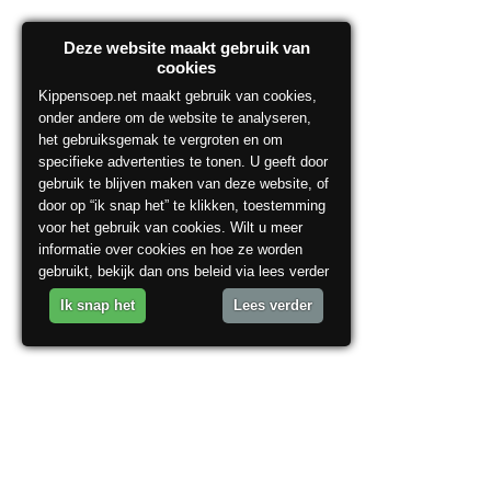
Deze website maakt gebruik van
cookies
Kippensoep.net maakt gebruik van cookies,
onder andere om de website te analyseren,
het gebruiksgemak te vergroten en om
specifieke advertenties te tonen. U geeft door
gebruik te blijven maken van deze website, of
door op “ik snap het” te klikken, toestemming
voor het gebruik van cookies. Wilt u meer
informatie over cookies en hoe ze worden
gebruikt, bekijk dan ons beleid via lees verder
Ik snap het
Lees verder