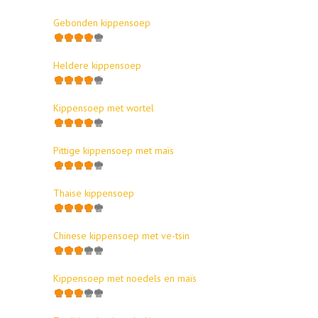
Gebonden kippensoep
Heldere kippensoep
Kippensoep met wortel
Pittige kippensoep met maïs
Thaise kippensoep
Chinese kippensoep met ve-tsin
Kippensoep met noedels en maïs