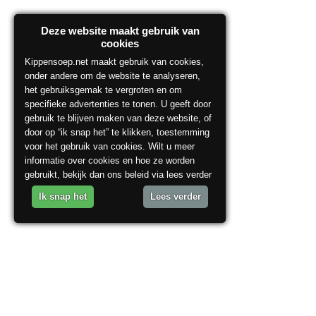
Deze website maakt gebruik van
cookies
Kippensoep.net maakt gebruik van cookies,
onder andere om de website te analyseren,
het gebruiksgemak te vergroten en om
specifieke advertenties te tonen. U geeft door
gebruik te blijven maken van deze website, of
door op “ik snap het” te klikken, toestemming
voor het gebruik van cookies. Wilt u meer
informatie over cookies en hoe ze worden
gebruikt, bekijk dan ons beleid via lees verder
Ik snap het
Lees verder