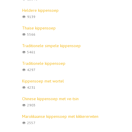
Heldere kippensoep
9139
Thaise kippensoep
5566
Traditionele simpele kippensoep
5461
Traditionele kippensoep
4297
Kippensoep met wortel
4231
Chinese kippensoep met ve-tsin
2903
Marokkaanse kippensoep met kikkererwten
2557