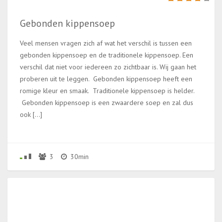
Gebonden kippensoep
Veel mensen vragen zich af wat het verschil is tussen een
gebonden kippensoep en de traditionele kippensoep. Een
verschil dat niet voor iedereen zo zichtbaar is. Wij gaan het
proberen uit te leggen. Gebonden kippensoep heeft een
romige kleur en smaak. Traditionele kippensoep is helder.
Gebonden kippensoep is een zwaardere soep en zal dus
ook […]
3
30min