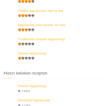
Chinese kippensoep met ve-tsin
Kippensoep met noedels en maïs
Traditionele simpele kippensoep
Chinese kippensoep
Meest bekeken recepten
Chinese kippensoep
14058
Gebonden kippensoep
12340