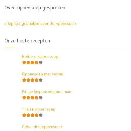
Over kippensoep gesproken
Kipfilet gebruiken voor de kippensoep
Onze beste recepten
Heldere kippensoep
Kippensoep met wortel
Pittige kippensoep met maïs
Thaise kippensoep
Gebonden kippensoep