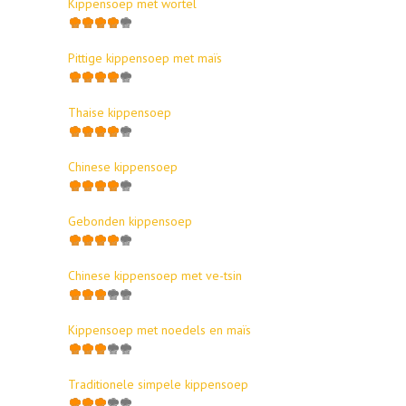
Kippensoep met wortel
Pittige kippensoep met maïs
Thaise kippensoep
Chinese kippensoep
Gebonden kippensoep
Chinese kippensoep met ve-tsin
Kippensoep met noedels en maïs
Traditionele simpele kippensoep