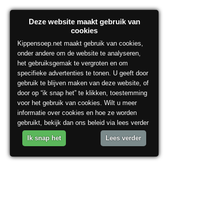
Deze website maakt gebruik van
cookies
Kippensoep.net maakt gebruik van cookies,
onder andere om de website te analyseren,
het gebruiksgemak te vergroten en om
specifieke advertenties te tonen. U geeft door
gebruik te blijven maken van deze website, of
door op “ik snap het” te klikken, toestemming
voor het gebruik van cookies. Wilt u meer
informatie over cookies en hoe ze worden
gebruikt, bekijk dan ons beleid via lees verder
Ik snap het
Lees verder