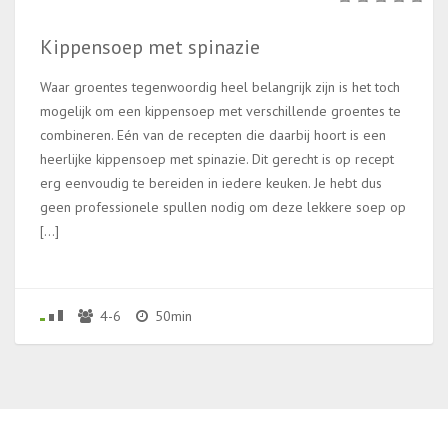
Kippensoep met spinazie
Waar groentes tegenwoordig heel belangrijk zijn is het toch
mogelijk om een kippensoep met verschillende groentes te
combineren. Eén van de recepten die daarbij hoort is een
heerlijke kippensoep met spinazie. Dit gerecht is op recept
erg eenvoudig te bereiden in iedere keuken. Je hebt dus
geen professionele spullen nodig om deze lekkere soep op
[…]
4-6
50min