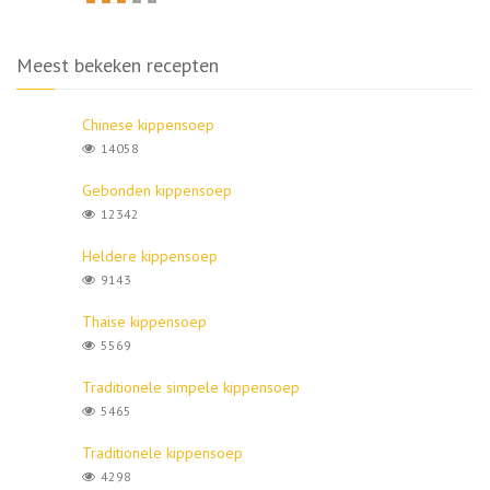
Meest bekeken recepten
Chinese kippensoep
14058
Gebonden kippensoep
12342
Heldere kippensoep
9143
Thaise kippensoep
5569
Traditionele simpele kippensoep
5465
Traditionele kippensoep
4298