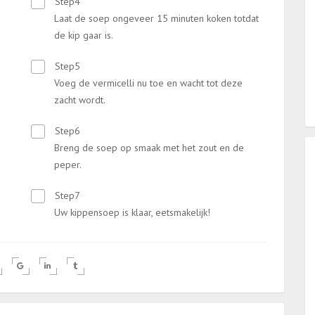
Step4
Laat de soep ongeveer 15 minuten koken totdat
de kip gaar is.
Step5
Voeg de vermicelli nu toe en wacht tot deze
zacht wordt.
Step6
Breng de soep op smaak met het zout en de
peper.
Step7
Uw kippensoep is klaar, eetsmakelijk!