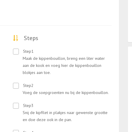
Steps
Step1
Maak de kippenbouillon, breng een liter water
aan de kook en voeg hier de kippenbouillon
blokjes aan toe.
Step2
Voeg de soepgroenten nu bij de kippenbouillon.
Step3
Snij de kipfilet in plakjes naar gewenste grootte
en doe deze ook in de pan.