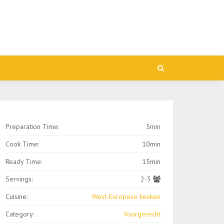
Preparation Time:
5min
Cook Time:
10min
Ready Time:
15min
Servings:
2-3
Cuisine:
West-Europese keuken
Category:
Voorgerecht