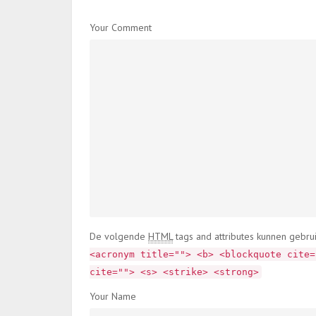
Your Comment
De volgende
HTML
tags and attributes kunnen gebru
<acronym title=""> <b> <blockquote cite=
cite=""> <s> <strike> <strong>
Your Name