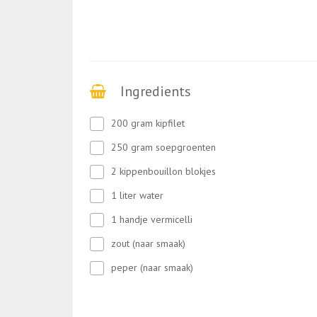
Ingredients
200 gram kipfilet
250 gram soepgroenten
2 kippenbouillon blokjes
1 liter water
1 handje vermicelli
zout (naar smaak)
peper (naar smaak)