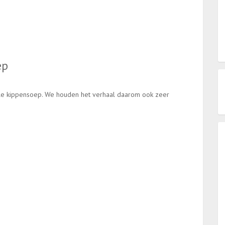
ep
pele kippensoep. We houden het verhaal daarom ook zeer