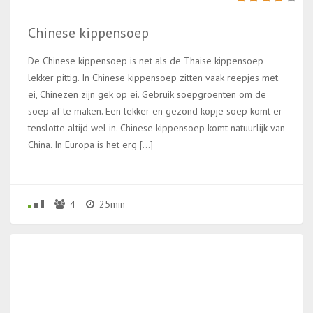
Chinese kippensoep
De Chinese kippensoep is net als de Thaise kippensoep
lekker pittig. In Chinese kippensoep zitten vaak reepjes met
ei, Chinezen zijn gek op ei. Gebruik soepgroenten om de
soep af te maken. Een lekker en gezond kopje soep komt er
tenslotte altijd wel in. Chinese kippensoep komt natuurlijk van
China. In Europa is het erg […]
4
25min