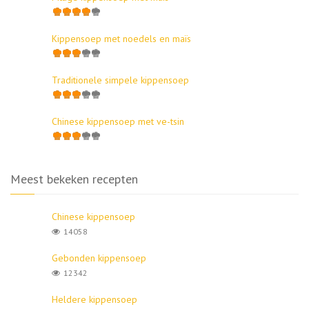
Kippensoep met noedels en maïs
Traditionele simpele kippensoep
Chinese kippensoep met ve-tsin
Meest bekeken recepten
Chinese kippensoep
14058
Gebonden kippensoep
12342
Heldere kippensoep