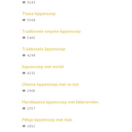
9143
Thaise kippensoep
5568
Traditionele simpele kippensoep
5465
Traditionele kippensoep
4298
Kippensoep met wortel
4232
Chinese kippensoep met ve-tsin
2905
Marokkaanse kippensoep met kikkererwten
2557
Pittige kippensoep met maïs
1812