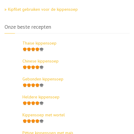
Kipfilet gebruiken voor de kippensoep
Onze beste recepten
Thaise kippensoep
Chinese kippensoep
Gebonden kippensoep
Heldere kippensoep
Kippensoep met wortel
Pittige kippensoep met maïs