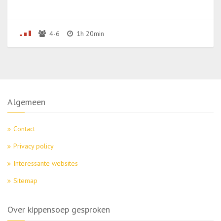
4-6
1h 20min
Algemeen
Contact
Privacy policy
Interessante websites
Sitemap
Over kippensoep gesproken