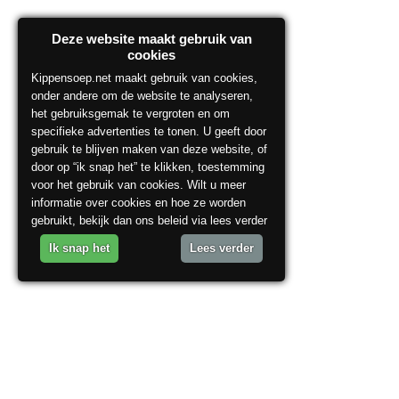
Deze website maakt gebruik van
cookies
Kippensoep.net maakt gebruik van cookies,
onder andere om de website te analyseren,
het gebruiksgemak te vergroten en om
specifieke advertenties te tonen. U geeft door
gebruik te blijven maken van deze website, of
door op “ik snap het” te klikken, toestemming
voor het gebruik van cookies. Wilt u meer
informatie over cookies en hoe ze worden
gebruikt, bekijk dan ons beleid via lees verder
Ik snap het
Lees verder