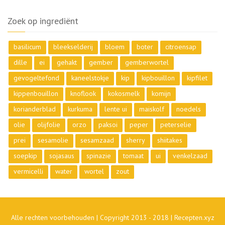
Zoek op ingrediënt
basilicum
bleekselderij
bloem
boter
citroensap
dille
ei
gehakt
gember
gemberwortel
gevogeltefond
kaneelstokje
kip
kipbouillon
kipfilet
kippenbouillon
knoflook
kokosmelk
komijn
korianderblad
kurkuma
lente ui
maiskolf
noedels
olie
olijfolie
orzo
paksoi
peper
peterselie
prei
sesamolie
sesamzaad
sherry
shiitakes
soepkip
sojasaus
spinazie
tomaat
ui
venkelzaad
vermicelli
water
wortel
zout
Alle rechten voorbehouden | Copyright 2013 - 2018 | Recepten.xyz