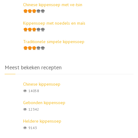
Chinese kippensoep met ve-tsin
Kippensoep met noedels en maïs
Traditionele simpele kippensoep
Meest bekeken recepten
Chinese kippensoep
14058
Gebonden kippensoep
12342
Heldere kippensoep
9143