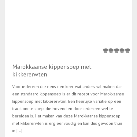
Marokkaanse kippensoep met
kikkererwten
Voor iedereen die eens een keer wat anders wil maken dan
een standaard kippensoep is er dit recept voor Marokkaanse
kippensoep met kikkererwten. Een heerlijke variatie op een
traditionele soep, die bovendien door iedereen wel te
bereiden is. Het maken van deze Marokkaanse kippensoep
met kikkererwten is erg eenvoudig en kan dus gewoon thuis
in […]