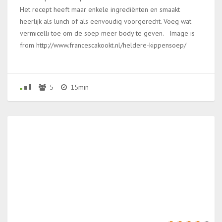
Het recept heeft maar enkele ingrediënten en smaakt
heerlijk als lunch of als eenvoudig voorgerecht. Voeg wat
vermicelli toe om de soep meer body te geven. Image is
from http://www.francescakookt.nl/heldere-kippensoep/
5
15min