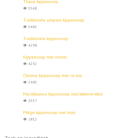
Thaise kippensoep
5568
Traditionele simpele kippensoep
5465
Traditionele kippensoep
4298
Kippensoep met wortel
4232
Chinese kippensoep met ve-tsin
2905
Marokkaanse kippensoep met kikkererwten
2557
Pittige kippensoep met maïs
1812