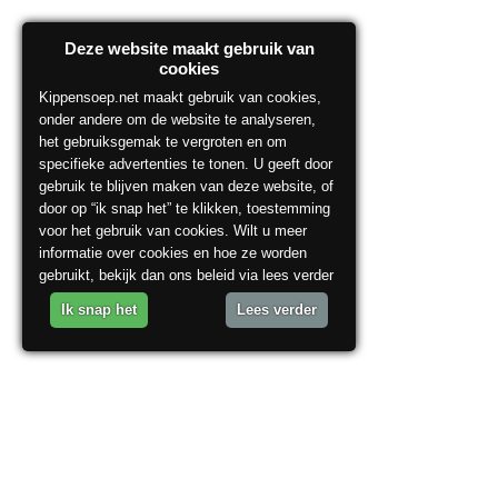
Deze website maakt gebruik van
cookies
Kippensoep.net maakt gebruik van cookies,
onder andere om de website te analyseren,
het gebruiksgemak te vergroten en om
specifieke advertenties te tonen. U geeft door
gebruik te blijven maken van deze website, of
door op “ik snap het” te klikken, toestemming
voor het gebruik van cookies. Wilt u meer
informatie over cookies en hoe ze worden
gebruikt, bekijk dan ons beleid via lees verder
Ik snap het
Lees verder