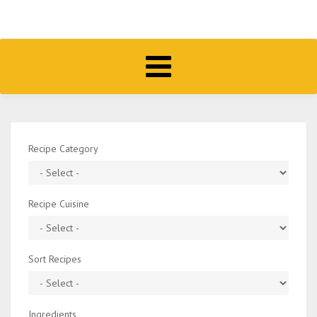
Toggle
navigation
Recipe Category
Recipe Cuisine
Sort Recipes
Ingredients