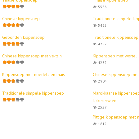
5566
Chinese kippensoep
Traditionele simpele ki
5465
Gebonden kippensoep
Traditionele kippensoep
4297
Chinese kippensoep met ve-tsin
Kippensoep met wortel
4232
Kippensoep met noedels en maïs
Chinese kippensoep met 
2904
Traditionele simpele kippensoep
Marokkaanse kippensoe
kikkererwten
2557
Pittige kippensoep met 
1812