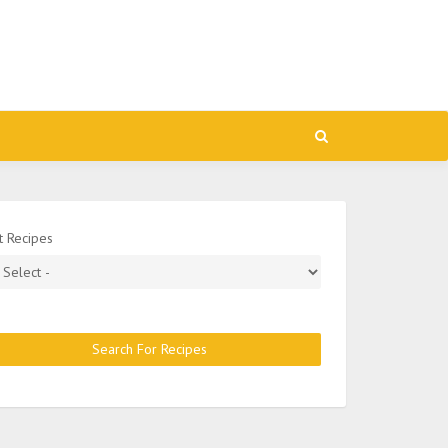
t Recipes
Search For Recipes