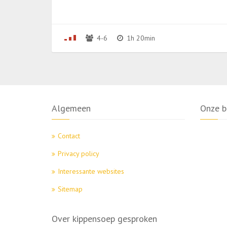
4-6
1h 20min
Algemeen
Onze b
Contact
Privacy policy
Interessante websites
Sitemap
Over kippensoep gesproken