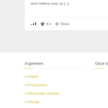
deze lekkere soep op […]
4-6
50min
Algemeen
Onze b
Contact
Privacy policy
Interessante websites
Sitemap