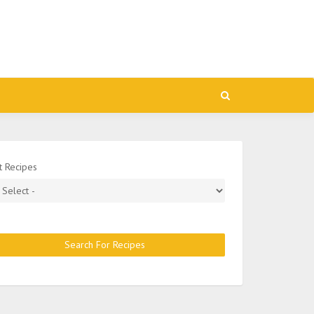
t Recipes
Search For Recipes