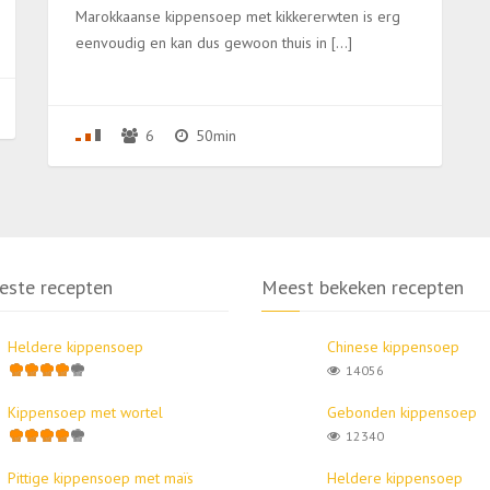
Marokkaanse kippensoep met kikkererwten is erg
eenvoudig en kan dus gewoon thuis in […]
6
50min
este recepten
Meest bekeken recepten
Heldere kippensoep
Chinese kippensoep
14056
Kippensoep met wortel
Gebonden kippensoep
12340
Pittige kippensoep met maïs
Heldere kippensoep