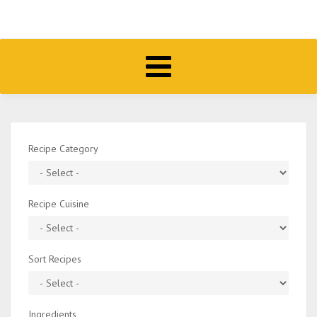
Toggle
navigation
Recipe Category
Recipe Cuisine
Sort Recipes
Ingredients