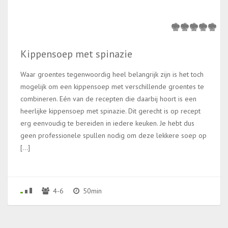
Kippensoep met spinazie
Waar groentes tegenwoordig heel belangrijk zijn is het toch
mogelijk om een kippensoep met verschillende groentes te
combineren. Eén van de recepten die daarbij hoort is een
heerlijke kippensoep met spinazie. Dit gerecht is op recept
erg eenvoudig te bereiden in iedere keuken. Je hebt dus
geen professionele spullen nodig om deze lekkere soep op
[…]
4-6
50min