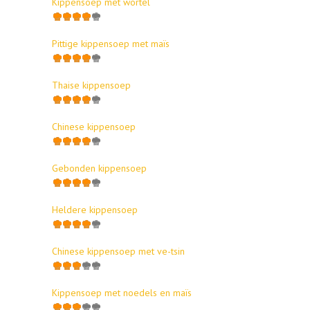
Kippensoep met wortel
Pittige kippensoep met maïs
Thaise kippensoep
Chinese kippensoep
Gebonden kippensoep
Heldere kippensoep
Chinese kippensoep met ve-tsin
Kippensoep met noedels en maïs