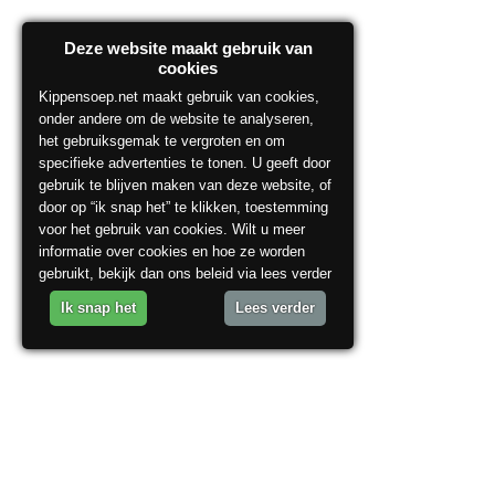
Deze website maakt gebruik van
cookies
Kippensoep.net maakt gebruik van cookies,
onder andere om de website te analyseren,
het gebruiksgemak te vergroten en om
specifieke advertenties te tonen. U geeft door
gebruik te blijven maken van deze website, of
door op “ik snap het” te klikken, toestemming
voor het gebruik van cookies. Wilt u meer
informatie over cookies en hoe ze worden
gebruikt, bekijk dan ons beleid via lees verder
Ik snap het
Lees verder