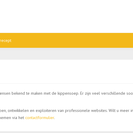
recept
ensen bekend te maken met de kippensoep. Er zijn veel verschillende so
en, ontwikkelen en exploiteren van professionele websites. Wilt u meer 
pnemen via het
contactformulier
.