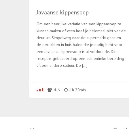
Javaanse kippensoep
Om een heerlijke variatie van een kippensoep te
kunnen maken of eten hoef je helemaal niet ver de
deur uit. Simpelweg naar de supermarkt gaan en
de gerechten in huis halen die je nodig hebt voor
een Javaanse kippensoep is al voldoende. Dit
recept is gebaseerd op een authentieke bereiding
uit een andere cultuur. De […]
4-6
1h 20min