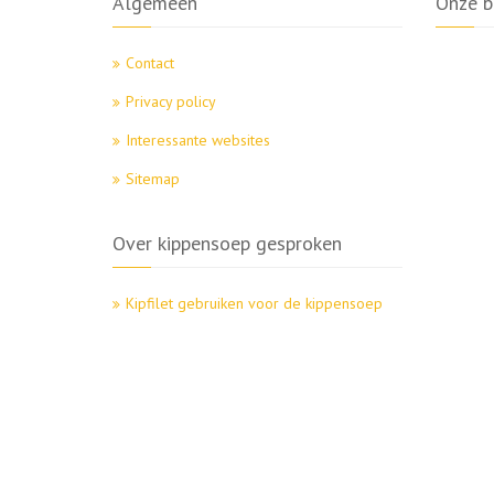
Algemeen
Onze b
Contact
Privacy policy
Interessante websites
Sitemap
Over kippensoep gesproken
Kipfilet gebruiken voor de kippensoep