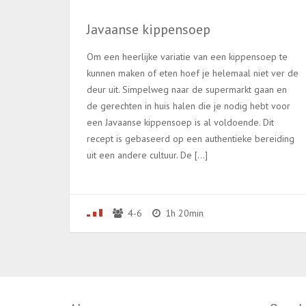
Javaanse kippensoep
Om een heerlijke variatie van een kippensoep te
kunnen maken of eten hoef je helemaal niet ver de
deur uit. Simpelweg naar de supermarkt gaan en
de gerechten in huis halen die je nodig hebt voor
een Javaanse kippensoep is al voldoende. Dit
recept is gebaseerd op een authentieke bereiding
uit een andere cultuur. De […]
4-6
1h 20min