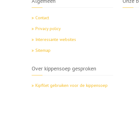
Algemeen
Onze b
Contact
Privacy policy
Interessante websites
Sitemap
Over kippensoep gesproken
Kipfilet gebruiken voor de kippensoep