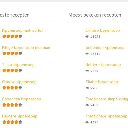
este recepten
Meest bekeken recepten
Kippensoep met wortel
Chinese kippensoep
14058
Pittige kippensoep met maïs
Gebonden kippensoep
12341
Thaise kippensoep
Heldere kippensoep
9139
Chinese kippensoep
Thaise kippensoep
5566
Gebonden kippensoep
Traditionele simpele ki
5461
Heldere kippensoep
Traditionele kippensoep
4297