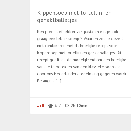
Kippensoep met tortellini en
gehaktballetjes
Ben jij een liefhebber van pasta en eet je ook
graag een lekker soepje? Waarom zou je deze 2
niet combineren met dit heerlijke recept voor
kippensoep met tortellini en gehaktballetjes. Dit
recept geeft jou de mogelijkheid om een heerlijke
variatie te bereiden van een klassieke soep die
door ons Nederlanders regelmatig gegeten wordt.
Belangrijk […]
6-7
2h 10min