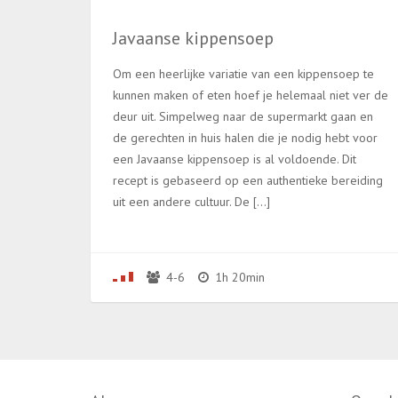
Javaanse kippensoep
Om een heerlijke variatie van een kippensoep te
kunnen maken of eten hoef je helemaal niet ver de
deur uit. Simpelweg naar de supermarkt gaan en
de gerechten in huis halen die je nodig hebt voor
een Javaanse kippensoep is al voldoende. Dit
recept is gebaseerd op een authentieke bereiding
uit een andere cultuur. De […]
4-6
1h 20min