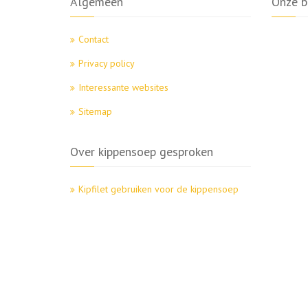
Algemeen
Onze b
Contact
Privacy policy
Interessante websites
Sitemap
Over kippensoep gesproken
Kipfilet gebruiken voor de kippensoep